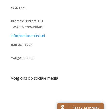
CONTACT
Krommertstraat 4 H
1056 TS Amsterdam
info@omilaserclinic.nl
020 261 5224
Aangesloten bij
Volg ons op sociale media